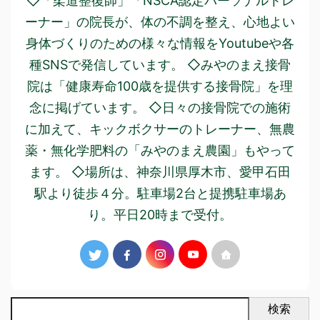
◇「柔道整復師」「NSCA認定パーソナルトレ
ーナー」の院長が、体の不調を整え、心地よい
身体づくりのための様々な情報をYoutubeや各
種SNSで発信しています。 ◇みやのまえ接骨
院は「健康寿命100歳を提供する接骨院」を理
念に掲げています。 ◇日々の接骨院での施術
に加えて、キックボクサーのトレーナー、無農
薬・無化学肥料の「みやのまえ農園」もやって
ます。 ◇場所は、神奈川県厚木市、愛甲石田
駅より徒歩４分。駐車場2台と提携駐車場あ
り。平日20時まで受付。
検索