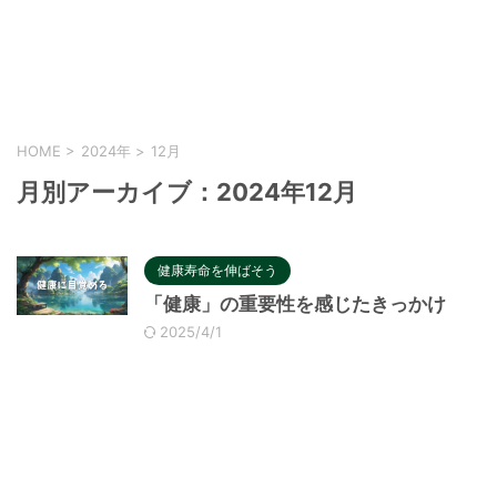
心地よい身体を作るブログ
HOME
>
2024年
>
12月
月別アーカイブ：2024年12月
健康寿命を伸ばそう
「健康」の重要性を感じたきっかけ
2025/4/1