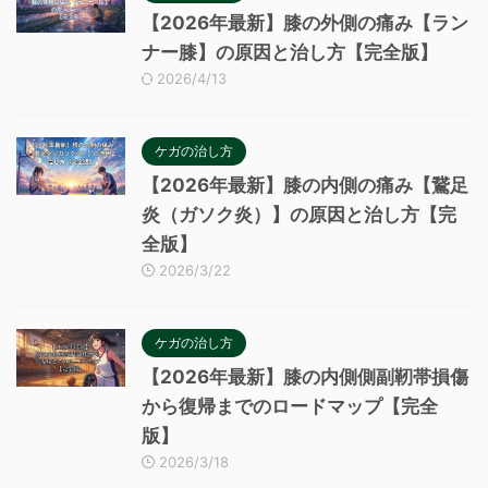
【2026年最新】膝の外側の痛み【ラン
ナー膝】の原因と治し方【完全版】
2026/4/13
ケガの治し方
【2026年最新】膝の内側の痛み【鵞足
炎（ガソク炎）】の原因と治し方【完
全版】
2026/3/22
ケガの治し方
【2026年最新】膝の内側側副靭帯損傷
から復帰までのロードマップ【完全
版】
2026/3/18