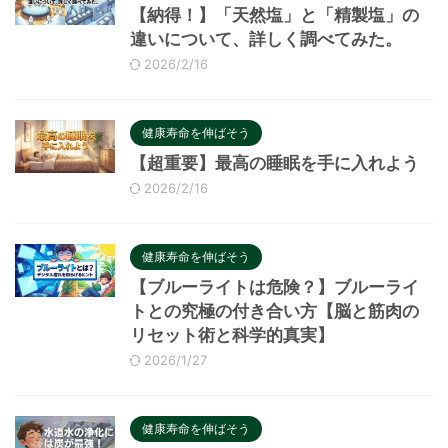
【納得！】「天然塩」と「精製塩」の
違いについて、詳しく調べてみた。
2026/2/16
健康寿命を伸ばそう
【超重要】最高の睡眠を手に入れよう
2026/2/16
健康寿命を伸ばそう
【ブルーライトは危険？】ブルーライ
トとの究極の付き合い方【脳と筋肉の
リセット術と科学的真実】
2026/1/27
健康寿命を伸ばそう