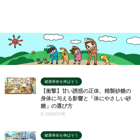
心地よい身体を作るブログ
健康寿命を伸ばそう
【衝撃】甘い誘惑の正体、精製砂糖の
身体に与える影響と「体にやさしい砂
糖」の選び方
2026/2/16
健康寿命を伸ばそう