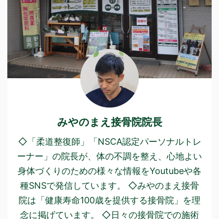
みやのまえ接骨院院長
◇「柔道整復師」「NSCA認定パーソナルトレ
ーナー」の院長が、体の不調を整え、心地よい
身体づくりのための様々な情報をYoutubeや各
種SNSで発信しています。 ◇みやのまえ接骨
院は「健康寿命100歳を提供する接骨院」を理
念に掲げています。 ◇日々の接骨院での施術