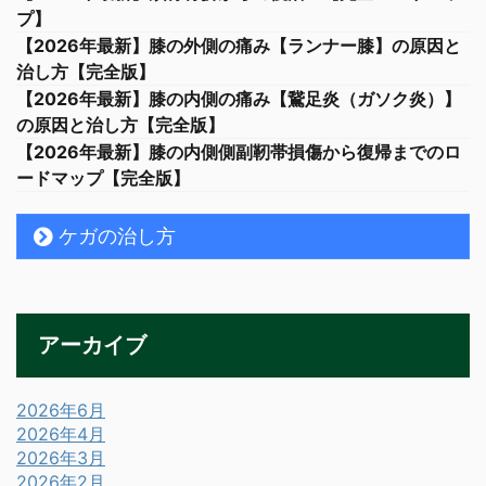
プ】
【2026年最新】膝の外側の痛み【ランナー膝】の原因と
治し方【完全版】
【2026年最新】膝の内側の痛み【鵞足炎（ガソク炎）】
の原因と治し方【完全版】
【2026年最新】膝の内側側副靭帯損傷から復帰までのロ
ードマップ【完全版】
ケガの治し方
アーカイブ
2026年6月
2026年4月
2026年3月
2026年2月