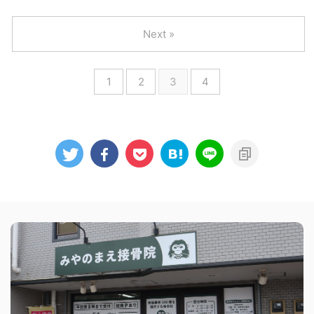
Next »
1
2
3
4