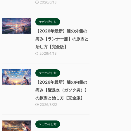
2026/6/18
ケガの治し方
【2026年最新】膝の外側の
痛み【ランナー膝】の原因と
治し方【完全版】
2026/4/13
ケガの治し方
【2026年最新】膝の内側の
痛み【鵞足炎（ガソク炎）】
の原因と治し方【完全版】
2026/3/22
ケガの治し方