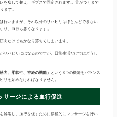
レを戻して整え、ギブスで固定されます
。骨がつくまで
ります
。
は行いますが、それ以外のリハビリはほとんどできない
なり、血行も悪くなります
。
筋肉だけでもかなり落ちてしまいます。
がリハビリにはなるのですが、日常生活だけではどうし
筋力、柔軟性、神経の機能」
という3つの機能をバランス
ビリを始めなければなりません。
ッサージによる血行促進
を解消し、血行を促すために積極的にマッサージを行い