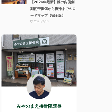
【2026年最新】膝の内側側
副靭帯損傷から復帰までのロ
ードマップ【完全版】
2026/3/18
みやのまえ接骨院院長