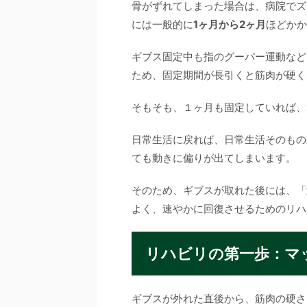
骨がずれてしまった場合は、病院でズ
には一般的に
1ヶ月から2ヶ月
ほどかか
ギブス固定中も指のグーパー運動など
ため、固定期間が長引くと筋肉が硬く
そもそも、１ヶ月も固定していれば、
日常生活に戻れば、日常生活そのもの
ても動きに偏りが出てしまいます。
そのため、ギブスが取れた後には、「
よく、速やかに回復させるためのリハ
リハビリの第一歩：マ
ギブスが外れた直後から、筋肉の硬さ