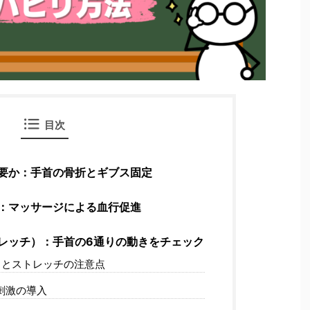
目次
要か：手首の骨折とギブス固定
：マッサージによる血行促進
レッチ）：手首の6通りの動きをチェック
きとストレッチの注意点
刺激の導入