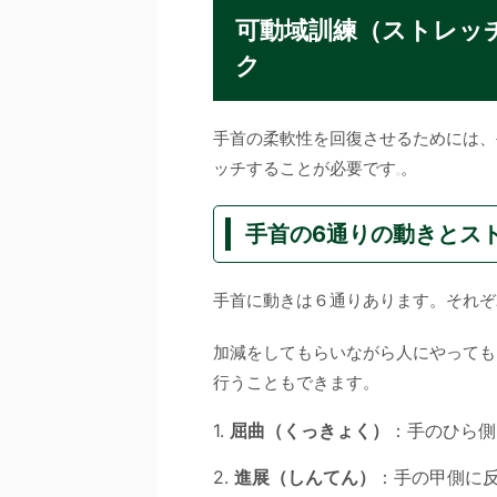
可動域訓練（ストレッ
ク
手首の柔軟性を回復させるためには、
ッチすることが必要です
。
手首の6通りの動きとス
手首に動きは６通りあります。それぞ
加減をしてもらいながら人にやっても
行うこともできます。
1.
屈曲（くっきょく）
：手のひら側
2.
進展（しんてん）
：手の甲側に