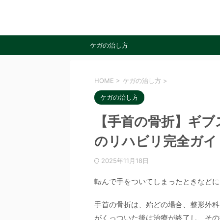
ケガの治し方
HOME
>
ケガの治し方
>
ケガの治し方
【手首の骨折】ギブ
のリハビリ完全ガイ
2025年11月18日
転んで手をついてしまったときなどに
手首の骨折は、殆どの場合、整形外科
がくっついた後は治療が終了し、その