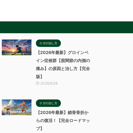
ケガの治し方
【2026年最新】グロインペ
イン症候群【股関節の内側の
痛み】の原因と治し方【完全
版】
2026/6/28
ケガの治し方
【2026年最新】鎖骨骨折か
らの復活！【完全ロードマッ
プ】