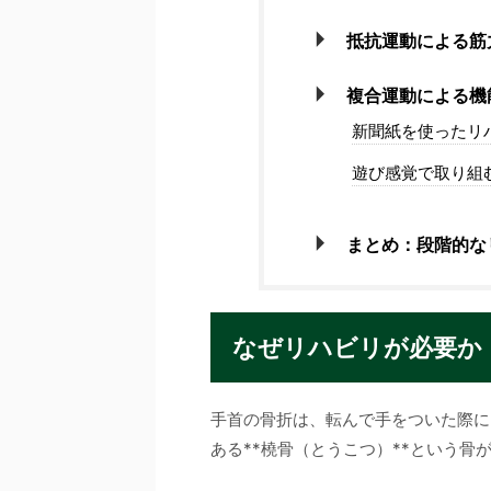
抵抗運動による筋
複合運動による機
新聞紙を使ったリ
遊び感覚で取り組
まとめ：段階的な
なぜリハビリが必要か
手首の骨折は、転んで手をついた際に
ある**橈骨（とうこつ）**という骨