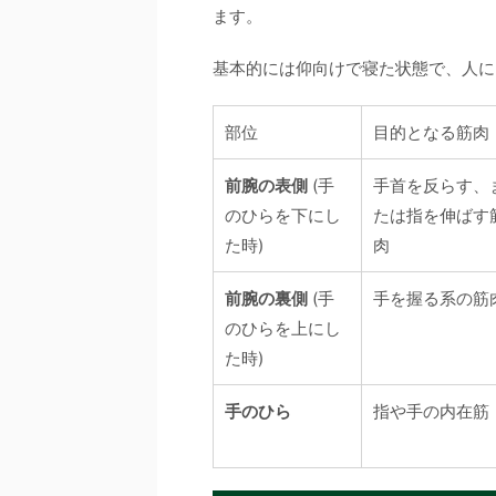
ます。
基本的には仰向けで寝た状態で、人に
部位
目的となる筋肉
前腕の表側
(手
手首を反らす、
のひらを下にし
たは指を伸ばす
た時)
肉
前腕の裏側
(手
手を握る系の筋
のひらを上にし
た時)
手のひら
指や手の内在筋