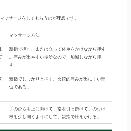
マッサージをしてもらうのが理想です。
マッサージ方法
ま
親指で押す、または立って体重をかけながら押す
筋
。痛みが出やすい場所なので、加減しながら押
す。
肉
親指でしっかりと押す。比較的痛みが出にくい部
位である
。
手のひらを上に向けて、指を引っ掛けて手の付け
根を少し開くようにして、親指で圧をかける
。