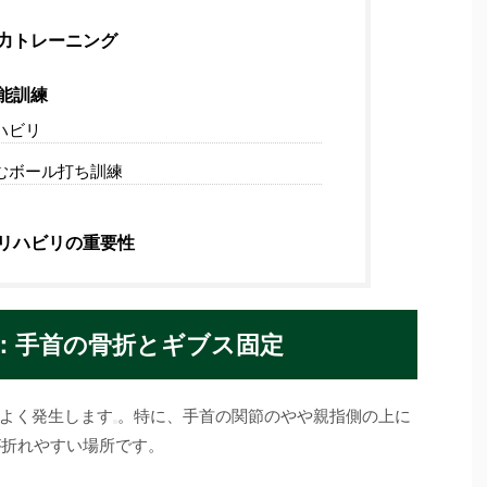
力トレーニング
能訓練
ハビリ
むボール打ち訓練
リハビリの重要性
：手首の骨折とギブス固定
よく発生します
。特に、手首の関節のやや親指側の上に
が折れやすい場所です。