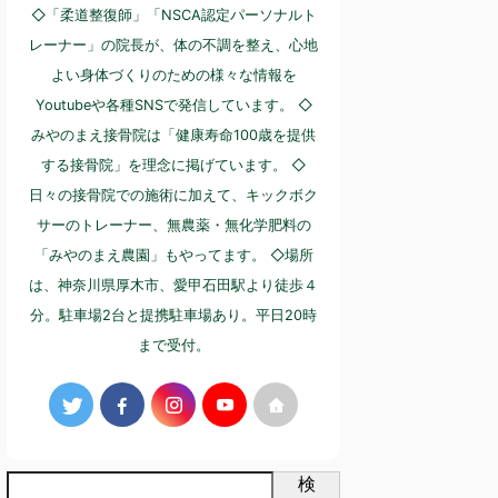
◇「柔道整復師」「NSCA認定パーソナルト
レーナー」の院長が、体の不調を整え、心地
よい身体づくりのための様々な情報を
Youtubeや各種SNSで発信しています。 ◇
みやのまえ接骨院は「健康寿命100歳を提供
する接骨院」を理念に掲げています。 ◇
日々の接骨院での施術に加えて、キックボク
サーのトレーナー、無農薬・無化学肥料の
「みやのまえ農園」もやってます。 ◇場所
は、神奈川県厚木市、愛甲石田駅より徒歩４
分。駐車場2台と提携駐車場あり。平日20時
まで受付。
検