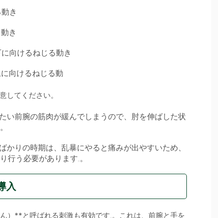
る動き
る動き
下に向けるねじる動き
上に向けるねじる動
意してください。
たい前腕の筋肉が緩んでしまうので、肘を伸ばした状
。
ばかりの時期は、乱暴にやると痛みが出やすいため、
り行う必要があります
。
導入
ん）**と呼ばれる刺激も有効です
。これは、前腕と手を