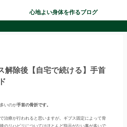
心地よい身体を作るブログ
ス解除後【自宅で続ける】手首
ド
多いのが
手首の骨折です。
で治療が行われると思いますが。ギブス固定によって骨
後のリハビリについてはほとんど指示がない事が多いで